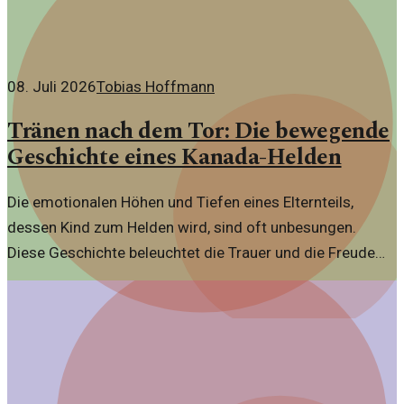
der Lieferkette zu steigern.
08. Juli 2026
Tobias Hoffmann
Tränen nach dem Tor: Die bewegende
Geschichte eines Kanada-Helden
Die emotionalen Höhen und Tiefen eines Elternteils,
dessen Kind zum Helden wird, sind oft unbesungen.
Diese Geschichte beleuchtet die Trauer und die Freude
von Eltern, die im Schatten des Ruhms stehen.