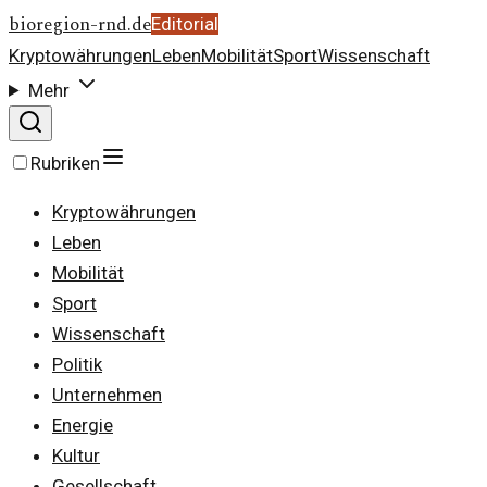
bioregion-rnd.de
Editorial
Kryptowährungen
Leben
Mobilität
Sport
Wissenschaft
Mehr
Rubriken
Kryptowährungen
Leben
Mobilität
Sport
Wissenschaft
Politik
Unternehmen
Energie
Kultur
Gesellschaft