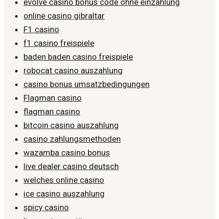
evolve casino bonus code ohne einzahlung
online casino gibraltar
F1 casino
f1 casino freispiele
baden baden casino freispiele
robocat casino auszahlung
casino bonus umsatzbedingungen
Flagman casino
flagman casino
bitcoin casino auszahlung
casino zahlungsmethoden
wazamba casino bonus
live dealer casino deutsch
welches online casino
ice casino auszahlung
spicy casino