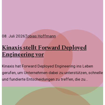
08. Juli 2026
Tobias Hoffmann
Kinaxis stellt Forward Deployed
Engineering vor
Kinaxis hat Forward Deployed Engineering ins Leben
gerufen, um Unternehmen dabei zu unterstützen, schnelle
und fundierte Entscheidungen zu treffen, die zu
verbesserten Geschäftsergebnissen führen. Dieses
innovative Konzept zielt darauf ab,
Entscheidungsprozesse zu optimieren und die Effizienz in